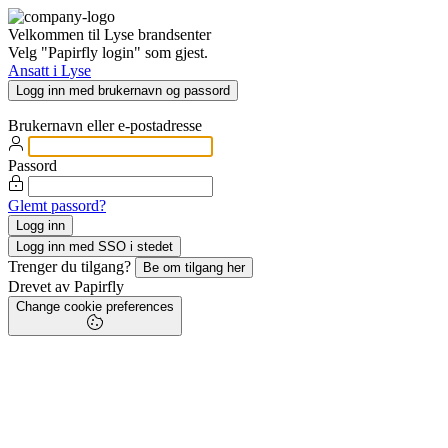
Velkommen til Lyse brandsenter
Velg "Papirfly login" som gjest.
Ansatt i Lyse
Logg inn med brukernavn og passord
Brukernavn eller e-postadresse
Passord
Glemt passord?
Logg inn med SSO i stedet
Trenger du tilgang?
Be om tilgang her
Drevet av Papirfly
Change cookie preferences